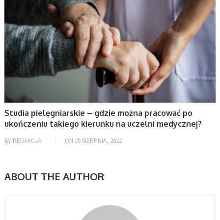
Studia pielęgniarskie – gdzie można pracować po
ukończeniu takiego kierunku na uczelni medycznej?
BY
REDAKCJA
ON
25 SIERPNIA, 2022
ABOUT THE AUTHOR