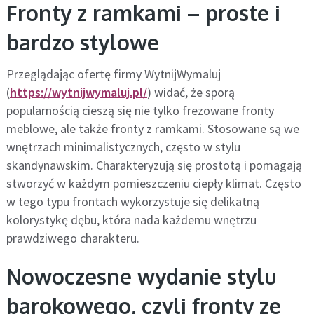
Fronty z ramkami – proste i
bardzo stylowe
Przeglądając ofertę firmy WytnijWymaluj
(
https://wytnijwymaluj.pl/
) widać, że sporą
popularnością cieszą się nie tylko frezowane fronty
meblowe, ale także fronty z ramkami. Stosowane są we
wnętrzach minimalistycznych, często w stylu
skandynawskim. Charakteryzują się prostotą i pomagają
stworzyć w każdym pomieszczeniu ciepły klimat. Często
w tego typu frontach wykorzystuje się delikatną
kolorystykę dębu, która nada każdemu wnętrzu
prawdziwego charakteru.
Nowoczesne wydanie stylu
barokowego, czyli fronty ze