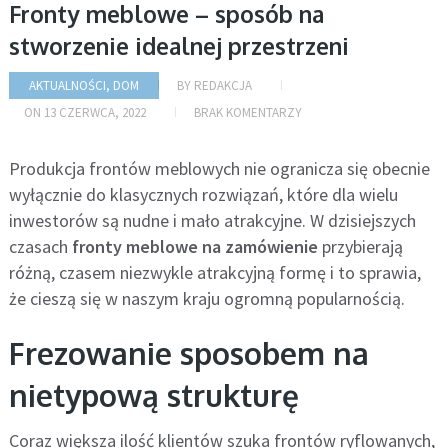
Fronty meblowe – sposób na
stworzenie idealnej przestrzeni
AKTUALNOŚCI
,
DOM
BY
REDAKCJA
ON
13 CZERWCA, 2022
BRAK KOMENTARZY
Produkcja frontów meblowych nie ogranicza się obecnie
wyłącznie do klasycznych rozwiązań, które dla wielu
inwestorów są nudne i mało atrakcyjne. W dzisiejszych
czasach
fronty meblowe na zamówienie
przybierają
różną, czasem niezwykle atrakcyjną formę i to sprawia,
że cieszą się w naszym kraju ogromną popularnością.
Frezowanie sposobem na
nietypową strukturę
Coraz większa ilość klientów szuka frontów ryflowanych,