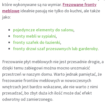
które wykonywane są na wymiar.
Frezowane fronty
meblowe
idealnie pasują nie tylko do kuchni, ale także
jako:
pojedyncze elementy do salonu
,
fronty mebli w sypialni
,
fronty szafek do łazienki
,
fronty drzwi szaf przesuwnych lub garderoby
.
Frezowanie płyt meblowych nie jest przesadnie drogie, a
dzięki temu zabiegowi można mocno urozmaicić
przestrzeń w naszym domu. Warto jednak pamiętać, że
frezowanie frontów meblowych w nowoczesnych
wnętrzach jest bardzo wskazane, ale nie warto z nimi
przesadzać, bo zbyt duża ich ilość może dać efekt
odwrotny od zamierzonego.