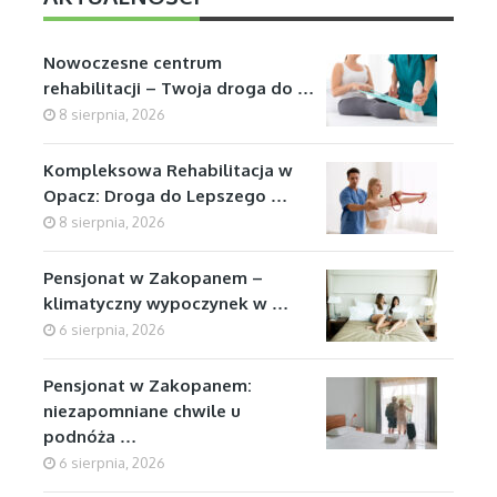
Nowoczesne centrum
rehabilitacji – Twoja droga do …
8 sierpnia, 2026
Kompleksowa Rehabilitacja w
Opacz: Droga do Lepszego …
8 sierpnia, 2026
Pensjonat w Zakopanem –
klimatyczny wypoczynek w …
6 sierpnia, 2026
Pensjonat w Zakopanem:
niezapomniane chwile u
podnóża …
6 sierpnia, 2026