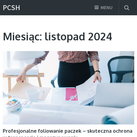
PCSH
MENU
Miesiąc:
listopad 2024
AKTUALNOŚCI
Profesjonalne foliowanie paczek – skuteczna ochrona