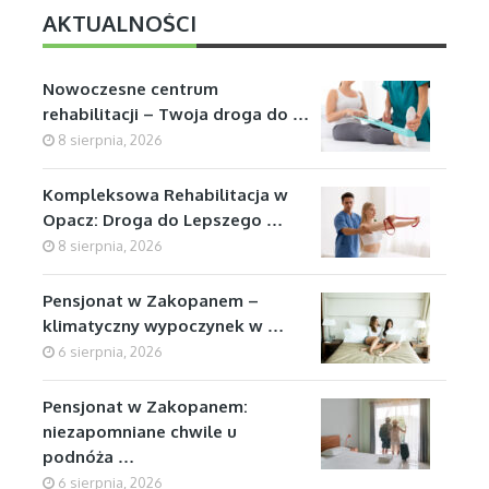
AKTUALNOŚCI
Nowoczesne centrum
rehabilitacji – Twoja droga do …
8 sierpnia, 2026
Kompleksowa Rehabilitacja w
Opacz: Droga do Lepszego …
8 sierpnia, 2026
Pensjonat w Zakopanem –
klimatyczny wypoczynek w …
6 sierpnia, 2026
Pensjonat w Zakopanem:
niezapomniane chwile u
podnóża …
6 sierpnia, 2026