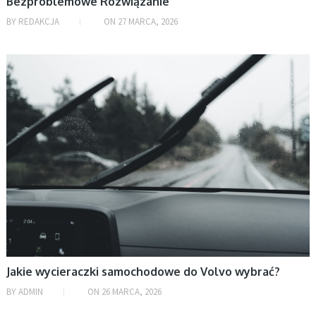
Bezproblemowe Rozwiązanie
BY
REDAKCJA
ON
27 MARCA, 2026
MOTORYZACJA
Jakie wycieraczki samochodowe do Volvo wybrać?
BY
ADMIN
ON
26 MARCA, 2026