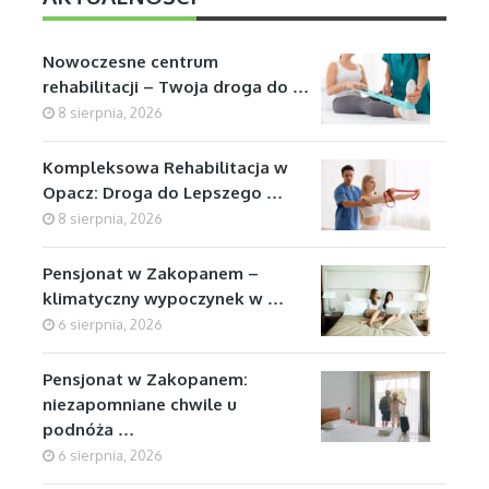
Nowoczesne centrum
rehabilitacji – Twoja droga do …
8 sierpnia, 2026
Kompleksowa Rehabilitacja w
Opacz: Droga do Lepszego …
8 sierpnia, 2026
Pensjonat w Zakopanem –
klimatyczny wypoczynek w …
6 sierpnia, 2026
Pensjonat w Zakopanem:
niezapomniane chwile u
podnóża …
6 sierpnia, 2026