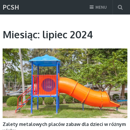
PCSH
MENU
Miesiąc:
lipiec 2024
AKTUALNOŚCI, ROZRYWKA
Zalety metalowych placów zabaw dla dzieci w różnym