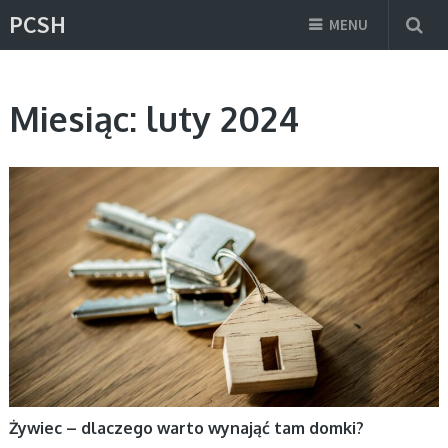
PCSH
MENU
Miesiąc:
luty 2024
AKTUALNOŚCI, ROZRYWKA
Żywiec – dlaczego warto wynająć tam domki?