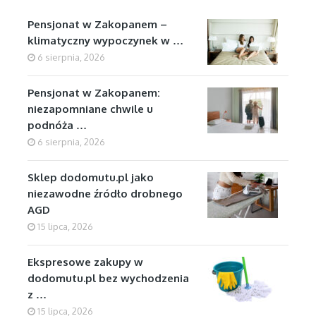
Pensjonat w Zakopanem –
klimatyczny wypoczynek w …
6 sierpnia, 2026
Pensjonat w Zakopanem:
niezapomniane chwile u
podnóża …
6 sierpnia, 2026
Sklep dodomutu.pl jako
niezawodne źródło drobnego
AGD
15 lipca, 2026
Ekspresowe zakupy w
dodomutu.pl bez wychodzenia
z …
15 lipca, 2026