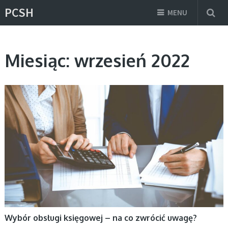
PCSH
MENU
Miesiąc:
wrzesień 2022
AKTUALNOŚCI, BIZNES
Wybór obsługi księgowej – na co zwrócić uwagę?