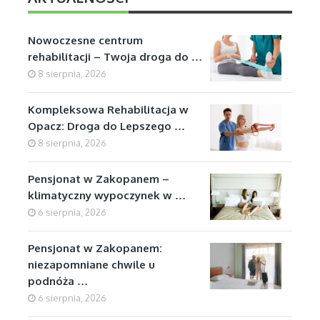
Nowoczesne centrum
rehabilitacji – Twoja droga do …
8 sierpnia, 2026
Kompleksowa Rehabilitacja w
Opacz: Droga do Lepszego …
8 sierpnia, 2026
Pensjonat w Zakopanem –
klimatyczny wypoczynek w …
6 sierpnia, 2026
Pensjonat w Zakopanem:
niezapomniane chwile u
podnóża …
6 sierpnia, 2026