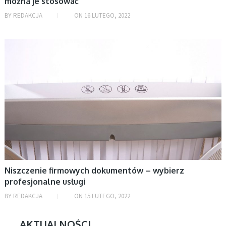
można je stosować
BY
REDAKCJA
ON
16 LUTEGO, 2022
BIZNES
Niszczenie firmowych dokumentów – wybierz
profesjonalne usługi
BY
REDAKCJA
ON
15 LUTEGO, 2022
AKTUALNOŚCI