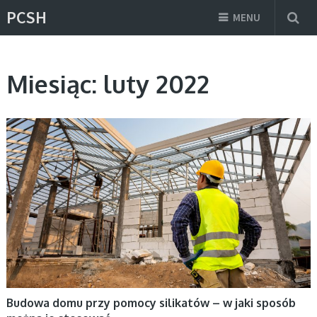
PCSH
MENU
Miesiąc:
luty 2022
AKTUALNOŚCI, DOM
Budowa domu przy pomocy silikatów – w jaki sposób