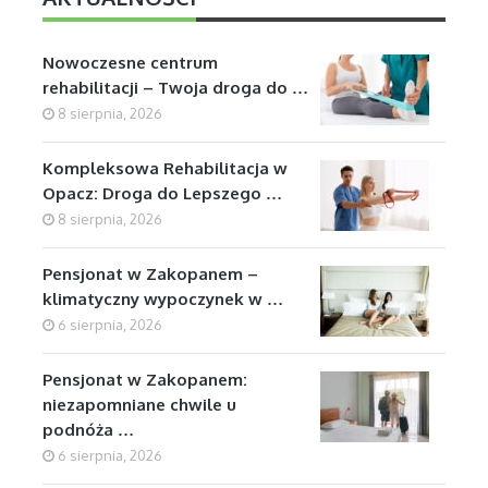
Nowoczesne centrum
rehabilitacji – Twoja droga do …
8 sierpnia, 2026
Kompleksowa Rehabilitacja w
Opacz: Droga do Lepszego …
8 sierpnia, 2026
Pensjonat w Zakopanem –
klimatyczny wypoczynek w …
6 sierpnia, 2026
Pensjonat w Zakopanem:
niezapomniane chwile u
podnóża …
6 sierpnia, 2026