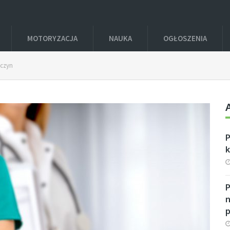
MOTORYZACJA
NAUKA
OGŁOSZENIA
ńczyn
P
n