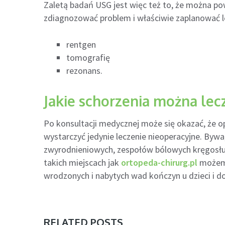
Zaletą badań USG jest więc też to, że można powt
zdiagnozować problem i właściwie zaplanować le
rentgen
tomografię
rezonans.
Jakie schorzenia można lec
Po konsultacji medycznej może się okazać, że o
wystarczyć jedynie leczenie nieoperacyjne. Bywa
zwyrodnieniowych, zespołów bólowych kręgosłu
takich miejscach jak
ortopeda-chirurg.pl
możemy 
wrodzonych i nabytych wad kończyn u dzieci i do
RELATED POSTS