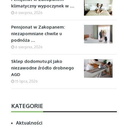
klimatyczny wypoczynek w …
6 sierpnia, 2026
Pensjonat w Zakopanem:
niezapomniane chwile u
podnóża …
6 sierpnia, 2026
Sklep dodomutu.pl jako
niezawodne źródło drobnego
AGD
15 lipca, 2026
KATEGORIE
Aktualności