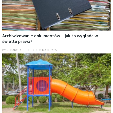
Archiwizowanie dokumentów – jak to wygląda w
świetle prawa?
BY
REDAKCJA
ON
20 MAJA, 2022
AKTUALNOŚCI, ROZRYWKA