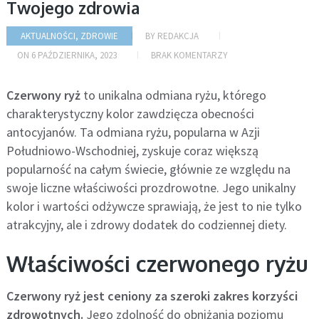
Twojego zdrowia
AKTUALNOŚCI
,
ZDROWIE
BY
REDAKCJA
ON
6 PAŹDZIERNIKA, 2023
BRAK KOMENTARZY
Czerwony ryż
to unikalna odmiana ryżu, którego
charakterystyczny kolor zawdzięcza obecności
antocyjanów. Ta odmiana ryżu, popularna w Azji
Południowo-Wschodniej, zyskuje coraz większą
popularność na całym świecie, głównie ze względu na
swoje liczne właściwości prozdrowotne. Jego unikalny
kolor i wartości odżywcze sprawiają, że jest to nie tylko
atrakcyjny, ale i zdrowy dodatek do codziennej diety.
Właściwości czerwonego ryżu
Czerwony ryż jest ceniony za szeroki zakres korzyści
zdrowotnych.
Jego zdolność do obniżania poziomu