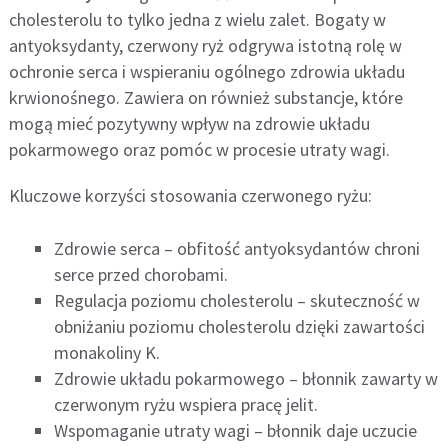
cholesterolu to tylko jedna z wielu zalet. Bogaty w
antyoksydanty, czerwony ryż odgrywa istotną rolę w
ochronie serca i wspieraniu ogólnego zdrowia układu
krwionośnego. Zawiera on również substancje, które
mogą mieć pozytywny wpływ na zdrowie układu
pokarmowego oraz pomóc w procesie utraty wagi.
Kluczowe korzyści stosowania czerwonego ryżu:
Zdrowie serca – obfitość antyoksydantów chroni
serce przed chorobami.
Regulacja poziomu cholesterolu – skuteczność w
obniżaniu poziomu cholesterolu dzięki zawartości
monakoliny K.
Zdrowie układu pokarmowego – błonnik zawarty w
czerwonym ryżu wspiera pracę jelit.
Wspomaganie utraty wagi – błonnik daje uczucie