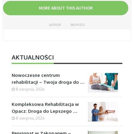
MORE ABOUT THIS AUTHOR
AUTHOR
345 POSTS
AKTUALNOŚCI
Nowoczesne centrum
rehabilitacji – Twoja droga do …
8 sierpnia, 2026
Kompleksowa Rehabilitacja w
Opacz: Droga do Lepszego …
8 sierpnia, 2026
Pensjonat w Zakopanem –