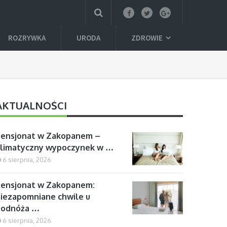
ROZRYWKA
URODA
ZDROWIE
AKTUALNOŚCI
Pensjonat w Zakopanem –
klimatyczny wypoczynek w …
6 sierpnia, 2026
ensjonat w Zakopanem:
iezapomniane chwile u
podnóża …
6 sierpnia, 2026