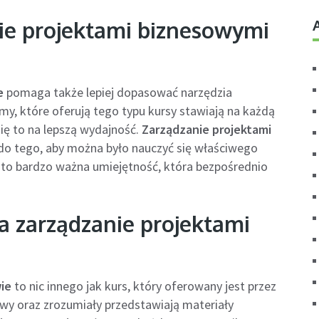
nie projektami biznesowymi
e
pomaga także lepiej dopasować narzędzia
rmy, które oferują tego typu kursy stawiają na każdą
ię to na lepszą wydajność.
Zarządzanie projektami
do tego, aby można było nauczyć się właściwego
t to bardzo ważna umiejętność, która bezpośrednio
a zarządzanie projektami
ie
to nic innego jak kurs, który oferowany jest przez
awy oraz zrozumiały przedstawiają materiały