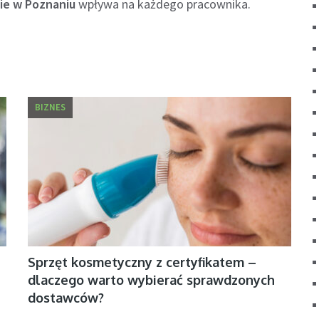
ie w Poznaniu
wpływa na każdego pracownika.
BIZNES
Sprzęt kosmetyczny z certyfikatem –
dlaczego warto wybierać sprawdzonych
dostawców?