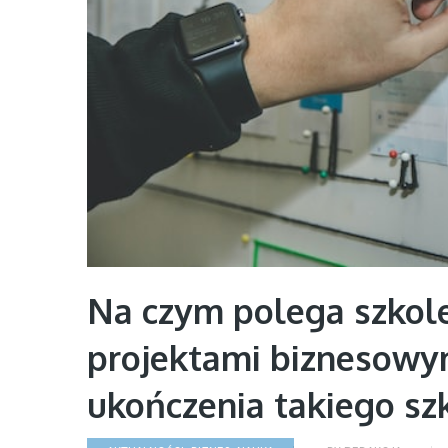
Na czym polega szkole
projektami biznesowymi
ukończenia takiego sz