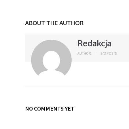
ABOUT THE AUTHOR
Redakcja
AUTHOR
343 POSTS
NO COMMENTS YET