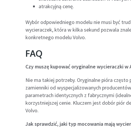
atrakcyjną cenę.
Wybór odpowiedniego modelu nie musi być trudn
wycieraczek, która w kilka sekund pozwala zn
konkretnego modelu Volvo.
FAQ
Czy muszę kupować oryginalne wycieraczki w 
Nie ma takiej potrzeby. Oryginalne pióra częs
zamienniki od wyspecjalizowanych producentów,
parametrach identycznych z fabrycznymi (idealne
korzystniejszej cenie. Kluczem jest dobór piór
Volvo.
Jak sprawdzić, jaki typ mocowania mają wycie