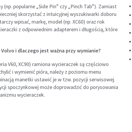
y (np. popularne „Side Pin” czy „Pinch Tab”). Zamiast
ieczniej skorzystać z intuicyjnej wyszukiwarki doboru
tarczy wpisać, markę, model (np. XC60) oraz rok
ieraczki z odpowiednim adapterem i długością, które
 Volvo i dlaczego jest ważna przy wymianie?
eria V60, XC90) ramiona wycieraczek są częściowo
chylić i wymienić pióra, należy z poziomu menu
cją manetki ustawić je w tzw. pozycji serwisowej.
zycji spoczynkowej może doprowadzić do porysowania
hanizmu wycieraczek.