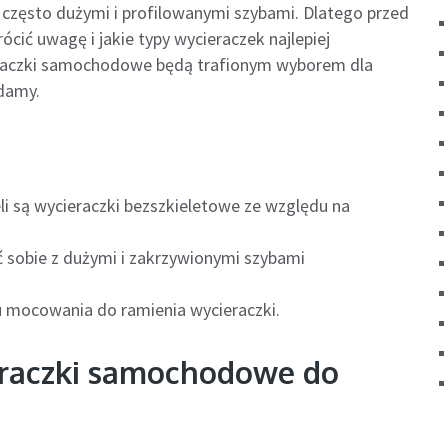
 często dużymi i profilowanymi szybami. Dlatego przed
cić uwagę i jakie typy wycieraczek najlepiej
eraczki samochodowe będą trafionym wyborem dla
damy.
 są wycieraczki bezszkieletowe ze względu na
ć sobie z dużymi i zakrzywionymi szybami
 mocowania do ramienia wycieraczki.
eraczki samochodowe do