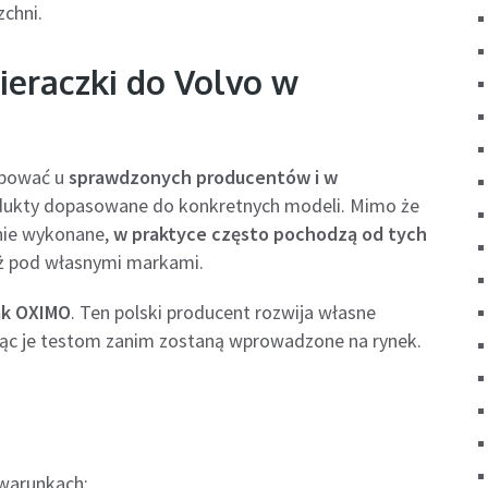
zchni.
ieraczki do Volvo w
upować u
sprawdzonych producentów i w
dukty dopasowane do konkretnych modeli. Mimo że
nie wykonane,
w praktyce często pochodzą od tych
ież pod własnymi markami.
jak OXIMO
. Ten polski producent rozwija własne
ając je testom zanim zostaną wprowadzone na rynek.
 warunkach;