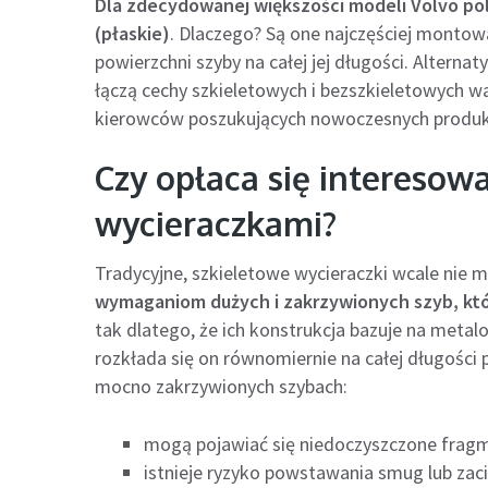
Dla zdecydowanej większości modeli Volvo po
(płaskie)
. Dlaczego? Są one najczęściej montow
powierzchni szyby na całej jej długości. Altern
łączą cechy szkieletowych i bezszkieletowych 
kierowców poszukujących nowoczesnych produktó
Czy opłaca się interesow
wycieraczkami?
Tradycyjne, szkieletowe wycieraczki wcale nie
wymaganiom dużych i zakrzywionych szyb, któ
tak dlatego, że ich konstrukcja bazuje na metal
rozkłada się on równomiernie na całej długości 
mocno zakrzywionych szybach:
mogą pojawiać się niedoczyszczone frag
istnieje ryzyko powstawania smug lub zac