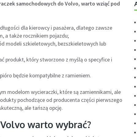
eraczek samochodowych do Volvo, warto wziąć pod
 długości dla kierowcy i pasażera, dlatego zawsze
, a także rocznikiem pojazdu;
d modeli szkieletowych, bezszkieletowych lub
ać produkt, który stworzono z myślą o specyfice i
 pióro będzie kompatybilne z ramieniem.
ym modelom wycieraczki, które są zamiennikami, ale
rodukty pochodzące od producenta części pierwszego
skuteczną, ale tańszą opcję.
b Volvo warto wybrać?