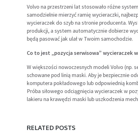
Volvo na przestrzeni lat stosowało różne system
samodzielnie mierzyć ramię wycieraczki, najbezp
wycieraczek do szyb na stronie producenta. Wys
produkcji, a system automatycznie dobierze wyc
będą pasować jak ulał w Twoim samochodzie.
Co to jest „pozycja serwisowa” wycieraczek w
W większości nowoczesnych modeli Volvo (np. s
schowane pod linią maski. Aby je bezpiecznie od
komputera pokładowego lub odpowiednią kombina
Próba siłowego odciągnięcia wycieraczek w po
lakieru na krawędzi maski lub uszkodzenia mec
RELATED POSTS