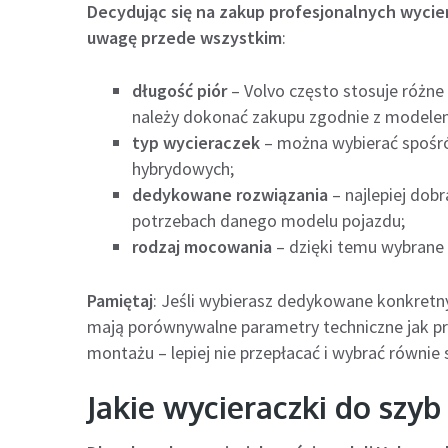
Decydując się na zakup profesjonalnych wyci
uwagę przede wszystkim
:
długość piór
– Volvo często stosuje różne
należy dokonać zakupu zgodnie z modelem
typ wycieraczek
– można wybierać spośró
hybrydowych;
dedykowane rozwiązania
– najlepiej dobr
potrzebach danego modelu pojazdu;
rodzaj mocowania
– dzięki temu wybrane
Pamiętaj
: Jeśli wybierasz dedykowane konkretn
mają porównywalne parametry techniczne jak p
montażu – lepiej nie przepłacać i wybrać równie 
Jakie wycieraczki do szy