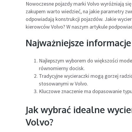
Nowoczesne pojazdy marki Volvo wyróżniają się
zakupem warto wiedzieć, na jakie parametry zwró
odpowiadają konstrukcji pojazdów. Jakie wyci
kierowców Volvo? W naszym artykule podpowia
Najważniejsze informacje
Najlepszym wyborem do większości modeli
równomierny docisk.
Tradycyjne wycieraczki mogą gorzej radzi
stosowanymi w Volvo.
Kluczowe znaczenie ma dopasowanie typu
Jak wybrać idealne wyci
Volvo?