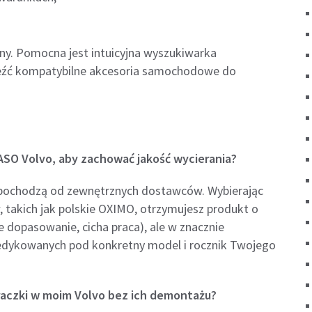
y. Pomocna jest intuicyjna wyszukiwarka
aleźć kompatybilne akcesoria samochodowe do
ASO Volvo, aby zachować jakość wycierania?
to pochodzą od zewnętrznych dostawców. Wybierając
 takich jak polskie OXIMO, otrzymujesz produkt o
 dopasowanie, cicha praca), ale w znacznie
 dedykowanych pod konkretny model i rocznik Twojego
raczki w moim Volvo bez ich demontażu?