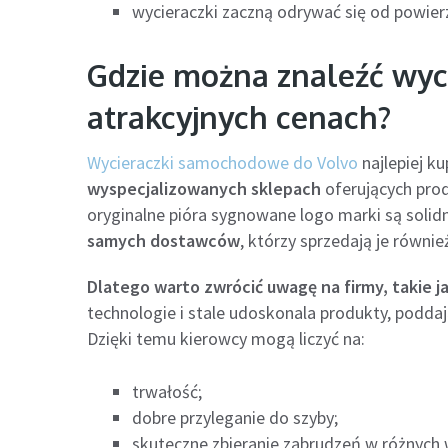
wycieraczki zaczną odrywać się od powier
Gdzie można znaleźć wyc
atrakcyjnych cenach?
Wycieraczki samochodowe do Volvo
najlepiej k
wyspecjalizowanych sklepach
oferujących pro
oryginalne pióra sygnowane logo marki są solid
samych dostawców
, którzy sprzedają je równ
Dlatego warto zwrócić uwagę na firmy, takie 
technologie i stale udoskonala produkty, podd
Dzięki temu kierowcy mogą liczyć na:
trwałość;
dobre przyleganie do szyby;
skuteczne zbieranie zabrudzeń w różnych