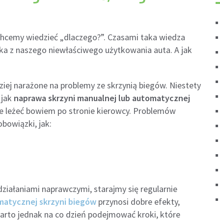
 chcemy wiedzieć „dlaczego?”. Czasami taka wiedza
a z naszego niewłaściwego użytkowania auta. A jak
dziej narażone na problemy ze skrzynią biegów. Niestety
 jak
naprawa skrzyni manualnej lub automatycznej
e leżeć bowiem po stronie kierowcy. Problemów
bowiązki, jak:
ziałaniami naprawczymi, starajmy się regularnie
atycznej skrzyni biegów
przynosi dobre efekty,
Warto jednak na co dzień podejmować kroki, które