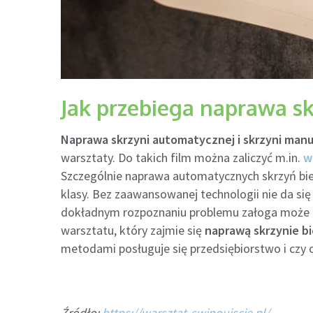
Jak przebiega naprawa s
Naprawa skrzyni automatycznej i skrzyni manu
warsztaty. Do takich film można zaliczyć m.in.
w
Szczególnie naprawa automatycznych skrzyń bi
klasy. Bez zaawansowanej technologii nie da się
dokładnym rozpoznaniu problemu załoga może p
warsztatu, który zajmie się
naprawą skrzynie b
metodami posługuje się przedsiębiorstwo i czy
Źródło:
https://warsztat-swinoujscie.pl/