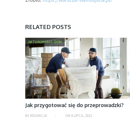
RELATED POSTS
AKTUALNOŚCI, DOM
Jak przygotować się do przeprowadzki?
BY
REDAKCJA
ON
8 LIPCA, 2022