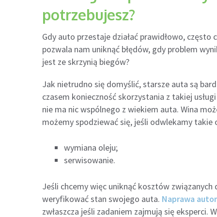
potrzebujesz?
Gdy auto przestaje działać prawidłowo, często
pozwala nam uniknąć błędów, gdy problem wynik
jest ze skrzynią biegów?
Jak nietrudno się domyślić, starsze auta są bar
czasem konieczność skorzystania z takiej usługi
nie ma nic wspólnego z wiekiem auta. Wina moż
możemy spodziewać się, jeśli odwlekamy takie o
wymiana oleju;
serwisowanie.
Jeśli chcemy więc uniknąć kosztów związanych d
weryfikować stan swojego auta.
Naprawa autom
zwłaszcza jeśli zadaniem zajmują się eksperci. 