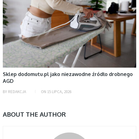
Sklep dodomutu.pl jako niezawodne źródło drobnego
AGD
BY
REDAKCJA
ON
15 LIPCA, 2026
ABOUT THE AUTHOR