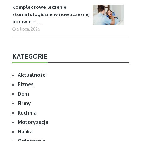
Kompleksowe leczenie
stomatologiczne w nowoczesnej
oprawie – …
5 lipca, 2026
KATEGORIE
Aktualności
Biznes
Dom
Firmy
Kuchnia
Motoryzacja
Nauka
Ogłoszenia