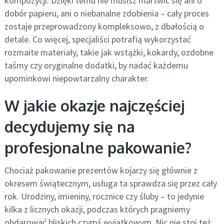
kompozycji. Dzięki temu nie musisz martwić się ani o
dobór papieru, ani o niebanalne zdobienia – cały proces
zostaje przeprowadzony kompleksowo, z dbałością o
detale. Co więcej, specjaliści potrafią wykorzystać
rozmaite materiały, takie jak wstążki, kokardy, ozdobne
taśmy czy oryginalne dodatki, by nadać każdemu
upominkowi niepowtarzalny charakter.
W jakie okazje najczęściej
decydujemy się na
profesjonalne pakowanie?
Chociaż pakowanie prezentów kojarzy się głównie z
okresem świątecznym, usługa ta sprawdza się przez cały
rok. Urodziny, imieniny, rocznice czy śluby – to jedynie
kilka z licznych okazji, podczas których pragniemy
obdarować bliskich czymś wyjątkowym. Nic nie stoi też