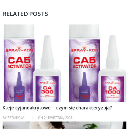
RELATED POSTS
AKTUALNOŚCI, DOM
Kleje cyjanoakrylowe – czym się charakteryzują?
BY
REDAKCJA
ON
24 KWIETNIA, 2023
DOM