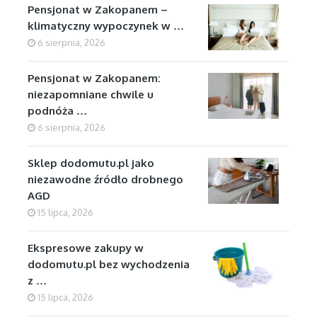
Pensjonat w Zakopanem –
klimatyczny wypoczynek w …
6 sierpnia, 2026
Pensjonat w Zakopanem:
niezapomniane chwile u
podnóża …
6 sierpnia, 2026
Sklep dodomutu.pl jako
niezawodne źródło drobnego
AGD
15 lipca, 2026
Ekspresowe zakupy w
dodomutu.pl bez wychodzenia
z …
15 lipca, 2026