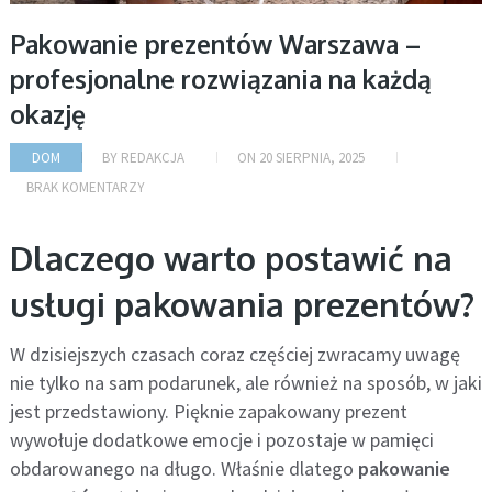
Pakowanie prezentów Warszawa –
profesjonalne rozwiązania na każdą
okazję
DOM
BY
REDAKCJA
ON
20 SIERPNIA, 2025
BRAK KOMENTARZY
Dlaczego warto postawić na
usługi pakowania prezentów?
W dzisiejszych czasach coraz częściej zwracamy uwagę
nie tylko na sam podarunek, ale również na sposób, w jaki
jest przedstawiony. Pięknie zapakowany prezent
wywołuje dodatkowe emocje i pozostaje w pamięci
obdarowanego na długo. Właśnie dlatego
pakowanie