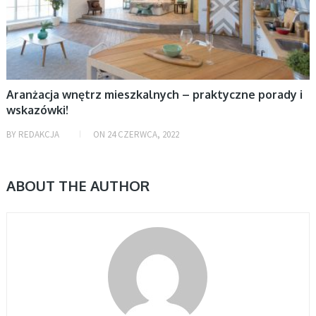
Aranżacja wnętrz mieszkalnych – praktyczne porady i
wskazówki!
BY
REDAKCJA
ON
24 CZERWCA, 2022
ABOUT THE AUTHOR