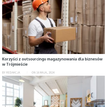
Korzyści z outsourcingu magazynowania dla biznesów
w Trójmieście
BY
REDAKCJA
ON
16 MAJA, 2024
AKTUALNOŚCI, DOM