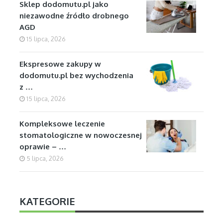
Sklep dodomutu.pl jako
niezawodne źródło drobnego
AGD
15 lipca, 2026
Ekspresowe zakupy w
dodomutu.pl bez wychodzenia
z …
15 lipca, 2026
Kompleksowe leczenie
stomatologiczne w nowoczesnej
oprawie – …
5 lipca, 2026
KATEGORIE