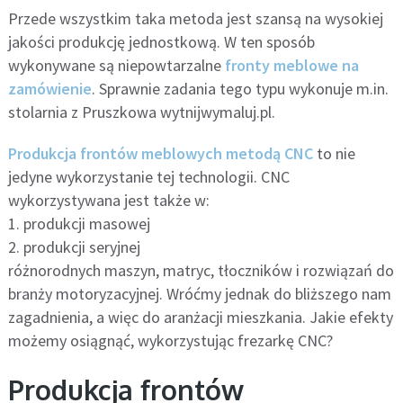
Przede wszystkim taka metoda jest szansą na wysokiej
jakości produkcję jednostkową. W ten sposób
wykonywane są niepowtarzalne
fronty meblowe na
zamówienie
. Sprawnie zadania tego typu wykonuje m.in.
stolarnia z Pruszkowa wytnijwymaluj.pl.
Produkcja frontów meblowych metodą CNC
to nie
jedyne wykorzystanie tej technologii. CNC
wykorzystywana jest także w:
1. produkcji masowej
2. produkcji seryjnej
różnorodnych maszyn, matryc, tłoczników i rozwiązań do
branży motoryzacyjnej. Wróćmy jednak do bliższego nam
zagadnienia, a więc do aranżacji mieszkania. Jakie efekty
możemy osiągnąć, wykorzystując frezarkę CNC?
Produkcja frontów