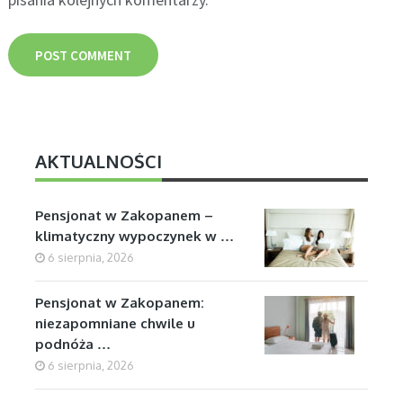
AKTUALNOŚCI
Pensjonat w Zakopanem –
klimatyczny wypoczynek w …
6 sierpnia, 2026
Pensjonat w Zakopanem:
niezapomniane chwile u
podnóża …
6 sierpnia, 2026