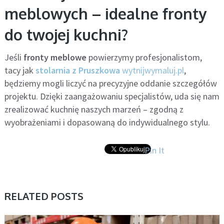
meblowych – idealne fronty
do twojej kuchni?
Jeśli
fronty meblowe
powierzymy profesjonalistom,
tacy jak
stolarnia z Pruszkowa
wytnijwymaluj.pl
,
będziemy mogli liczyć na precyzyjne oddanie szczegółów
projektu. Dzięki zaangażowaniu specjalistów, uda się nam
zrealizować kuchnię naszych marzeń – zgodną z
wyobrażeniami i dopasowaną do indywidualnego stylu.
Pin It
RELATED POSTS
AKTUALNOŚCI, BIZNES