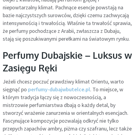
niepowtarzalny klimat. Pachnące esencje powstają na
bazie najczystszych surowców, dzięki czemu zachwycają
intensywnością i trwałością. Właśnie ta trwałość sprawia,
że perfumy pochodzące z Arabii, zwłaszcza z Dubaju,
stają się poszukiwanymi perełkami na światowym rynku.
Perfumy Dubajskie – Luksus w
Zasięgu Ręki
Jeżeli chcesz poczuć prawdziwy klimat Orientu, warto
sięgnąć po
perfumy-dubajwbutelce.pl
. To miejsce, w
którym tradycja łączy się z nowoczesnością, a
mistrzowie perfumiarstwa dbają o każdy detal, by
stworzyć wrażenie zanurzenia w orientalnych esencjach.
Fascynujące kompozycje pozwalają odkryć nie tylko
przepych zapachów ambry, piżma czy szafranu, lecz także