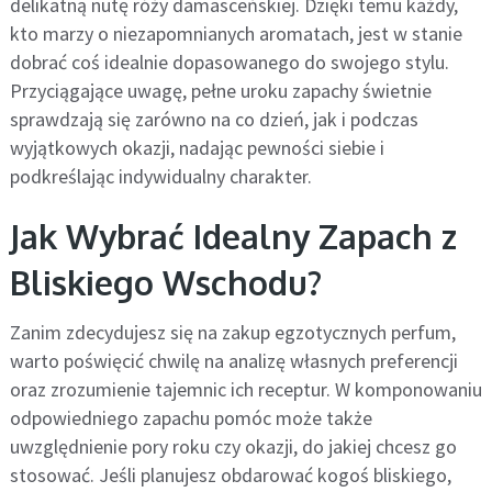
delikatną nutę róży damasceńskiej. Dzięki temu każdy,
kto marzy o niezapomnianych aromatach, jest w stanie
dobrać coś idealnie dopasowanego do swojego stylu.
Przyciągające uwagę, pełne uroku zapachy świetnie
sprawdzają się zarówno na co dzień, jak i podczas
wyjątkowych okazji, nadając pewności siebie i
podkreślając indywidualny charakter.
Jak Wybrać Idealny Zapach z
Bliskiego Wschodu?
Zanim zdecydujesz się na zakup egzotycznych perfum,
warto poświęcić chwilę na analizę własnych preferencji
oraz zrozumienie tajemnic ich receptur. W komponowaniu
odpowiedniego zapachu pomóc może także
uwzględnienie pory roku czy okazji, do jakiej chcesz go
stosować. Jeśli planujesz obdarować kogoś bliskiego,