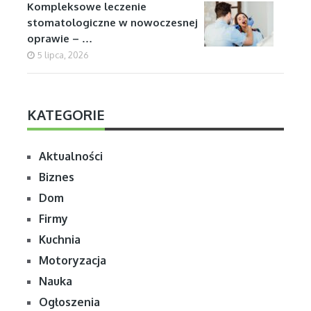
Kompleksowe leczenie
stomatologiczne w nowoczesnej
oprawie – …
5 lipca, 2026
KATEGORIE
Aktualności
Biznes
Dom
Firmy
Kuchnia
Motoryzacja
Nauka
Ogłoszenia