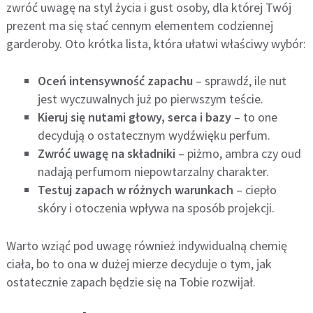
zwróć uwagę na styl życia i gust osoby, dla której Twój
prezent ma się stać cennym elementem codziennej
garderoby. Oto krótka lista, która ułatwi właściwy wybór:
Oceń intensywność zapachu
– sprawdź, ile nut
jest wyczuwalnych już po pierwszym teście.
Kieruj się nutami głowy, serca i bazy
– to one
decydują o ostatecznym wydźwięku perfum.
Zwróć uwagę na składniki
– piżmo, ambra czy oud
nadają perfumom niepowtarzalny charakter.
Testuj zapach w różnych warunkach
– ciepło
skóry i otoczenia wpływa na sposób projekcji.
Warto wziąć pod uwagę również indywidualną chemię
ciała, bo to ona w dużej mierze decyduje o tym, jak
ostatecznie zapach będzie się na Tobie rozwijał.