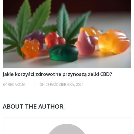
Jakie korzyści zdrowotne przynoszą żelki CBD?
BY
REDAKCJA
ON
23 PAŹDZIERNIKA, 2024
ABOUT THE AUTHOR