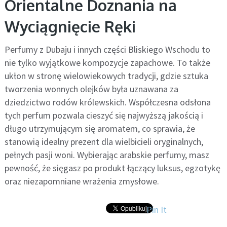
Orientalne Doznania na
Wyciągnięcie Ręki
Perfumy z Dubaju i innych części Bliskiego Wschodu to
nie tylko wyjątkowe kompozycje zapachowe. To także
ukłon w stronę wielowiekowych tradycji, gdzie sztuka
tworzenia wonnych olejków była uznawana za
dziedzictwo rodów królewskich. Współczesna odsłona
tych perfum pozwala cieszyć się najwyższą jakością i
długo utrzymującym się aromatem, co sprawia, że
stanowią idealny prezent dla wielbicieli oryginalnych,
pełnych pasji woni. Wybierając arabskie perfumy, masz
pewność, że sięgasz po produkt łączący luksus, egzotykę
oraz niezapomniane wrażenia zmysłowe.
Pin It