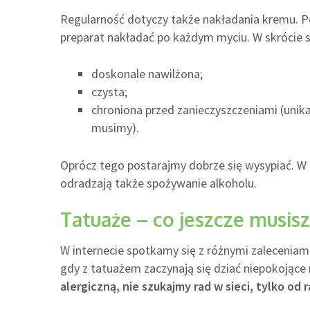
Regularność dotyczy także nakładania kremu. P
preparat nakładać po każdym myciu. W skrócie s
doskonale nawilżona;
czysta;
chroniona przed zanieczyszczeniami (unikajm
musimy).
Oprócz tego postarajmy dobrze się wysypiać. W o
odradzają także spożywanie alkoholu.
Tatuaże – co jeszcze musisz
W internecie spotkamy się z różnymi zaleceniam
gdy z tatuażem zaczynają się dziać niepokojące 
alergiczną, nie szukajmy rad w sieci, tylko od 