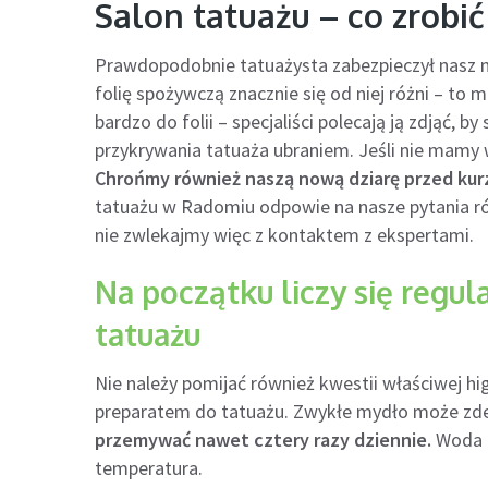
Salon tatuażu – co zrobić
Prawdopodobnie tatuażysta zabezpieczył nasz n
folię spożywczą znacznie się od niej różni – to 
bardzo do folii – specjaliści polecają ją zdjąć, 
przykrywania tatuaża ubraniem. Jeśli nie mamy w
Chrońmy również naszą nową dziarę przed kur
tatuażu w Radomiu odpowie na nasze pytania rów
nie zwlekajmy więc z kontaktem z ekspertami.
Na początku liczy się regul
tatuażu
Nie należy pomijać również kwestii właściwej h
preparatem do tatuażu. Zwykłe mydło może z
przemywać nawet cztery razy dziennie.
Woda n
temperatura.