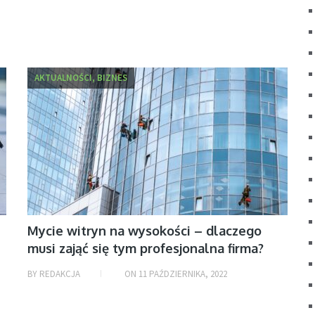
AKTUALNOŚCI, BIZNES
Mycie witryn na wysokości – dlaczego
musi zająć się tym profesjonalna firma?
BY
REDAKCJA
ON
11 PAŹDZIERNIKA, 2022