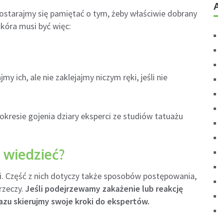
ostarajmy się pamiętać o tym, żeby właściwie dobrany
kóra musi być więc:
y ich, ale nie zaklejajmy niczym ręki, jeśli nie
kresie gojenia dziary eksperci ze studiów tatuażu
 wiedzieć?
i. Część z nich dotyczy także sposobów postępowania,
rzeczy.
Jeśli podejrzewamy zakażenie lub reakcję
razu skierujmy swoje kroki do ekspertów.