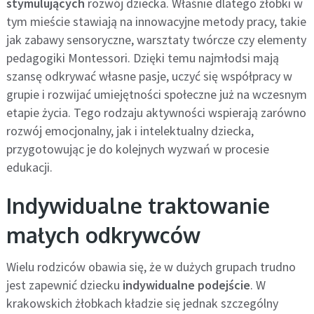
stymulujących
rozwój dziecka. Właśnie dlatego żłobki w
tym mieście stawiają na innowacyjne metody pracy, takie
jak zabawy sensoryczne, warsztaty twórcze czy elementy
pedagogiki Montessori. Dzięki temu najmłodsi mają
szansę odkrywać własne pasje, uczyć się współpracy w
grupie i rozwijać umiejętności społeczne już na wczesnym
etapie życia. Tego rodzaju aktywności wspierają zarówno
rozwój emocjonalny, jak i intelektualny dziecka,
przygotowując je do kolejnych wyzwań w procesie
edukacji.
Indywidualne traktowanie
małych odkrywców
Wielu rodziców obawia się, że w dużych grupach trudno
jest zapewnić dziecku
indywidualne podejście
. W
krakowskich żłobkach kładzie się jednak szczególny