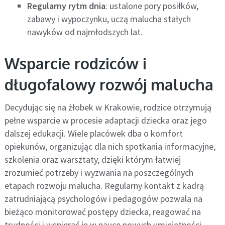
Regularny rytm dnia
: ustalone pory posiłków,
zabawy i wypoczynku, uczą malucha stałych
nawyków od najmłodszych lat.
Wsparcie rodziców i
długofalowy rozwój malucha
Decydując się na żłobek w Krakowie, rodzice otrzymują
pełne wsparcie w procesie adaptacji dziecka oraz jego
dalszej edukacji. Wiele placówek dba o komfort
opiekunów, organizując dla nich spotkania informacyjne,
szkolenia oraz warsztaty, dzięki którym łatwiej
zrozumieć potrzeby i wyzwania na poszczególnych
etapach rozwoju malucha. Regularny kontakt z kadrą
zatrudniającą psychologów i pedagogów pozwala na
bieżąco monitorować postępy dziecka, reagować na
trudności i wspierać je w nauce nowych umiejętności.