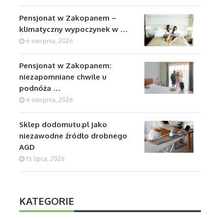
Pensjonat w Zakopanem –
klimatyczny wypoczynek w …
6 sierpnia, 2026
Pensjonat w Zakopanem:
niezapomniane chwile u
podnóża …
6 sierpnia, 2026
Sklep dodomutu.pl jako
niezawodne źródło drobnego
AGD
15 lipca, 2026
KATEGORIE