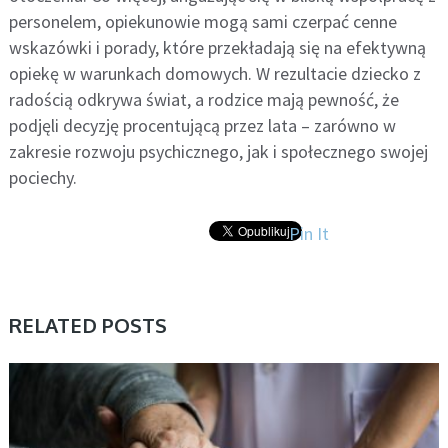
personelem, opiekunowie mogą sami czerpać cenne
wskazówki i porady, które przekładają się na efektywną
opiekę w warunkach domowych. W rezultacie dziecko z
radością odkrywa świat, a rodzice mają pewność, że
podjęli decyzję procentującą przez lata – zarówno w
zakresie rozwoju psychicznego, jak i społecznego swojej
pociechy.
Pin It
RELATED POSTS
AKTUALNOŚCI, NAUKA