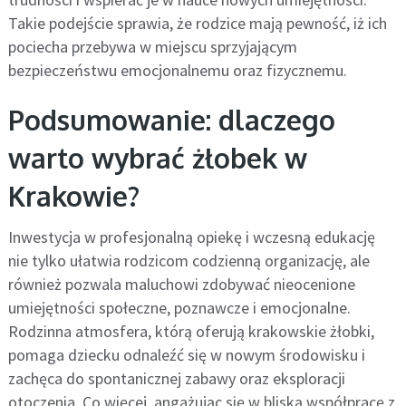
Takie podejście sprawia, że rodzice mają pewność, iż ich
pociecha przebywa w miejscu sprzyjającym
bezpieczeństwu emocjonalnemu oraz fizycznemu.
Podsumowanie: dlaczego
warto wybrać żłobek w
Krakowie?
Inwestycja w profesjonalną opiekę i wczesną edukację
nie tylko ułatwia rodzicom codzienną organizację, ale
również pozwala maluchowi zdobywać nieocenione
umiejętności społeczne, poznawcze i emocjonalne.
Rodzinna atmosfera, którą oferują krakowskie żłobki,
pomaga dziecku odnaleźć się w nowym środowisku i
zachęca do spontanicznej zabawy oraz eksploracji
otoczenia. Co więcej, angażując się w bliską współpracę z