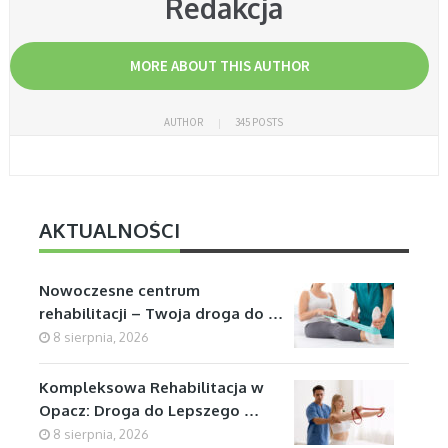
Redakcja
MORE ABOUT THIS AUTHOR
AUTHOR
345 POSTS
AKTUALNOŚCI
Nowoczesne centrum
rehabilitacji – Twoja droga do …
8 sierpnia, 2026
Kompleksowa Rehabilitacja w
Opacz: Droga do Lepszego …
8 sierpnia, 2026