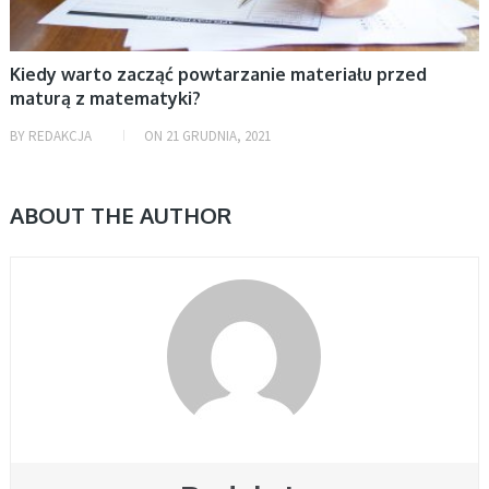
Kiedy warto zacząć powtarzanie materiału przed
maturą z matematyki?
BY
REDAKCJA
ON
21 GRUDNIA, 2021
ABOUT THE AUTHOR