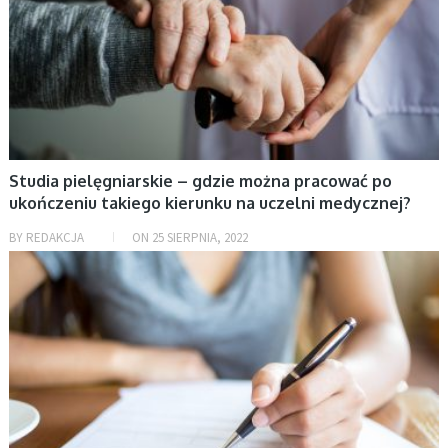
Studia pielęgniarskie – gdzie można pracować po
ukończeniu takiego kierunku na uczelni medycznej?
BY
REDAKCJA
ON
25 SIERPNIA, 2022
NAUKA, OGŁOSZENIA