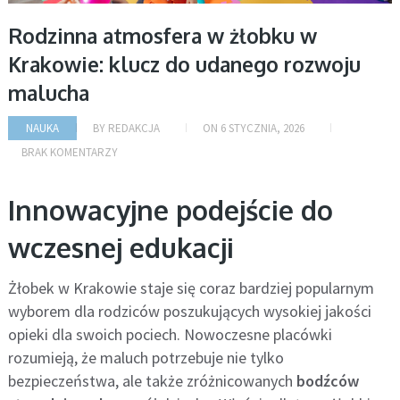
Rodzinna atmosfera w żłobku w
Krakowie: klucz do udanego rozwoju
malucha
NAUKA
BY
REDAKCJA
ON
6 STYCZNIA, 2026
BRAK KOMENTARZY
Innowacyjne podejście do
wczesnej edukacji
Żłobek w Krakowie staje się coraz bardziej popularnym
wyborem dla rodziców poszukujących wysokiej jakości
opieki dla swoich pociech. Nowoczesne placówki
rozumieją, że maluch potrzebuje nie tylko
bezpieczeństwa, ale także zróżnicowanych
bodźców