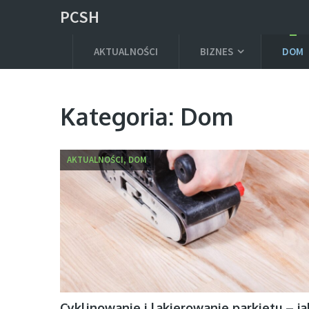
PCSH
AKTUALNOŚCI
BIZNES
DOM
Kategoria:
Dom
AKTUALNOŚCI, DOM
Cyklinowanie i lakierowanie parkietu – ja