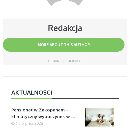
Redakcja
MORE ABOUT THIS AUTHOR
AUTHOR
343 POSTS
AKTUALNOŚCI
Pensjonat w Zakopanem –
klimatyczny wypoczynek w …
6 sierpnia, 2026