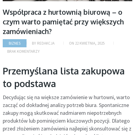
Współpraca z hurtownią biurową – o
czym warto pamiętać przy większych
zamówieniach?
BIZNES
BY
REDAKCJA
ON
22 KWIETNIA, 2025
BRAK KOMENTARZY
Przemyślana lista zakupowa
to podstawa
Decydując się na większe zamówienie w hurtowni, warto
zacząć od dokładnej analizy potrzeb biura. Spontaniczne
zakupy mogą skutkować nadmiarem niepotrzebnych
produktów lub pominięciem kluczowych pozycji. Dlatego
przed złożeniem zamówienia najlepiej skonsultować się z