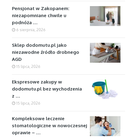
Pensjonat w Zakopanem:
niezapomniane chwile u
podnóża …
6 sierpnia, 2026
Sklep dodomutu.pl jako
niezawodne źródło drobnego
AGD
15 lipca, 2026
Ekspresowe zakupy w
dodomutu.pl bez wychodzenia
z …
15 lipca, 2026
Kompleksowe leczenie
stomatologiczne w nowoczesnej
oprawie – …