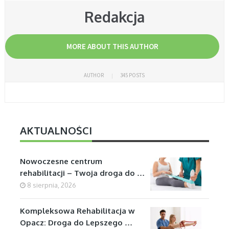
Redakcja
MORE ABOUT THIS AUTHOR
AUTHOR
345 POSTS
AKTUALNOŚCI
Nowoczesne centrum
rehabilitacji – Twoja droga do …
8 sierpnia, 2026
Kompleksowa Rehabilitacja w
Opacz: Droga do Lepszego …