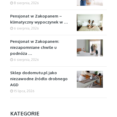
8 sierpnia, 2026
Pensjonat w Zakopanem –
klimatyczny wypoczynek w …
6 sierpnia, 2026
Pensjonat w Zakopanem:
niezapomniane chwile u
podnóża …
6 sierpnia, 2026
Sklep dodomutu.pl jako
niezawodne źródło drobnego
AGD
15 lipca, 2026
KATEGORIE