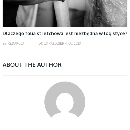
Dlaczego folia stretchowa jest niezbędna w logistyce?
BY
REDAKCJA
ON
13 PAŹDZIERNIKA, 2023
ABOUT THE AUTHOR