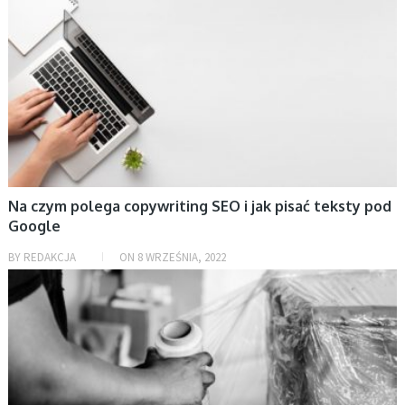
Na czym polega copywriting SEO i jak pisać teksty pod
Google
BY
REDAKCJA
ON
8 WRZEŚNIA, 2022
AKTUALNOŚCI, BIZNES