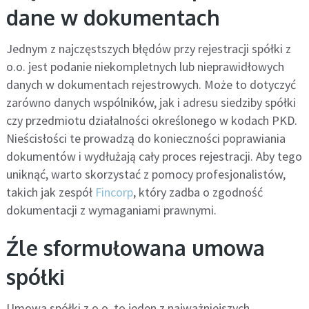
dane w dokumentach
Jednym z najczęstszych błędów przy rejestracji spółki z
o.o. jest podanie niekompletnych lub nieprawidłowych
danych w dokumentach rejestrowych. Może to dotyczyć
zarówno danych wspólników, jak i adresu siedziby spółki
czy przedmiotu działalności określonego w kodach PKD.
Nieścisłości te prowadzą do konieczności poprawiania
dokumentów i wydłużają cały proces rejestracji. Aby tego
uniknąć, warto skorzystać z pomocy profesjonalistów,
takich jak zespół
Fincorp
, który zadba o zgodność
dokumentacji z wymaganiami prawnymi.
Źle sformułowana umowa
spółki
Umowa spółki z o.o. to jeden z najważniejszych