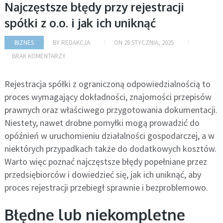
Najczęstsze błędy przy rejestracji
spółki z o.o. i jak ich uniknąć
BIZNES
BY
REDAKCJA
ON
28 STYCZNIA, 2025
BRAK KOMENTARZY
Rejestracja spółki z ograniczoną odpowiedzialnością to
proces wymagający dokładności, znajomości przepisów
prawnych oraz właściwego przygotowania dokumentacji.
Niestety, nawet drobne pomyłki mogą prowadzić do
opóźnień w uruchomieniu działalności gospodarczej, a w
niektórych przypadkach także do dodatkowych kosztów.
Warto więc poznać najczęstsze błędy popełniane przez
przedsiębiorców i dowiedzieć się, jak ich uniknąć, aby
proces rejestracji przebiegł sprawnie i bezproblemowo.
Błędne lub niekompletne