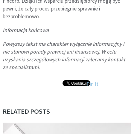
Fincorp. Dzięki ich wsparciu przedsiębiorcy mogą być
pewni, że cały proces przebiegnie sprawnie i
bezproblemowo.
Informacja końcowa
Powyższy tekst ma charakter wyłącznie informacyjny i
nie stanowi porady prawnej ani finansowej. W celu
uzyskania szczegółowych informacji zalecamy kontakt
ze specjalistami.
Pin It
RELATED POSTS
AKTUALNOŚCI, BIZNES