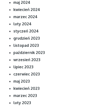
maj 2024
kwiecień 2024
marzec 2024
luty 2024
styczeń 2024
grudzień 2023
listopad 2023
październik 2023
wrzesień 2023
lipiec 2023
czerwiec 2023
maj 2023
kwiecień 2023
marzec 2023
luty 2023