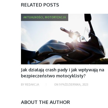
RELATED POSTS
AKTUALNOŚCI, MOTORYZACJA
Jak działają crash pady i jak wpływają na
bezpieczeństwo motocyklisty?
BY
REDAKCJA
ON
9 PAŹDZIERNIKA, 2023
ABOUT THE AUTHOR