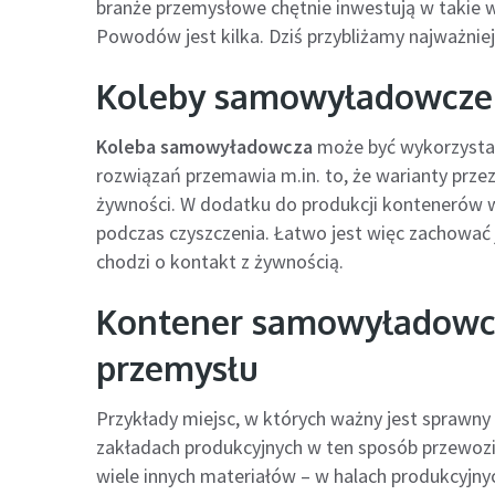
branże przemysłowe chętnie inwestują w takie
Powodów jest kilka. Dziś przybliżamy najważniejs
Koleby samowyładowcze
Koleba samowyładowcza
może być wykorzystan
rozwiązań przemawia m.in. to, że warianty prz
żywności. W dodatku do produkcji kontenerów w
podczas czyszczenia. Łatwo jest więc zachować j
chodzi o kontakt z żywnością.
Kontener samowyładowcz
przemysłu
Przykłady miejsc, w których ważny jest sprawn
zakładach produkcyjnych w ten sposób przewozić 
wiele innych materiałów – w halach produkcyjny