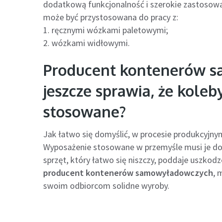
dodatkową funkcjonalność i szerokie zastosowa
może być przystosowana do pracy z:
1. ręcznymi wózkami paletowymi;
2. wózkami widłowymi.
Producent kontenerów s
jeszcze sprawia, że koleb
stosowane?
Jak łatwo się domyślić, w procesie produkcyjny
Wyposażenie stosowane w przemyśle musi je dos
sprzęt, który łatwo się niszczy, poddaje uszko
producent kontenerów samowyładowczych
, 
swoim odbiorcom solidne wyroby.