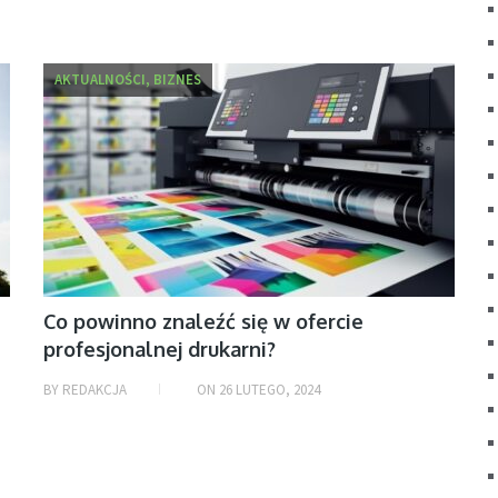
AKTUALNOŚCI, BIZNES
Co powinno znaleźć się w ofercie
profesjonalnej drukarni?
BY
REDAKCJA
ON
26 LUTEGO, 2024