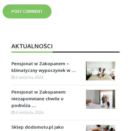
AKTUALNOŚCI
Pensjonat w Zakopanem –
klimatyczny wypoczynek w …
6 sierpnia, 2026
Pensjonat w Zakopanem:
niezapomniane chwile u
podnóża …
6 sierpnia, 2026
Sklep dodomutu.pl jako