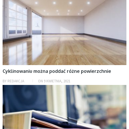
Cyklinowaniu można poddać różne powierzchnie
BY
REDAKCJA
ON
9 KWIETNIA, 2021
AKTUALNOŚCI, BIZNES, FIRMY