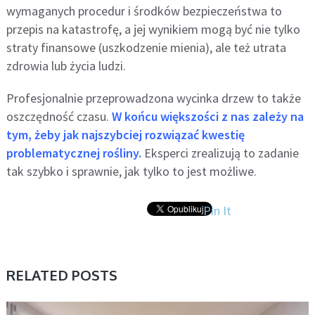
wymaganych procedur i środków bezpieczeństwa to
przepis na katastrofę, a jej wynikiem mogą być nie tylko
straty finansowe (uszkodzenie mienia), ale też utrata
zdrowia lub życia ludzi.
Profesjonalnie przeprowadzona wycinka drzew to także
oszczędność czasu.
W końcu większości z nas zależy na
tym, żeby jak najszybciej rozwiązać kwestię
problematycznej rośliny.
Eksperci zrealizują to zadanie
tak szybko i sprawnie, jak tylko to jest możliwe.
Pin It
RELATED POSTS
AKTUALNOŚCI, BIZNES, DOM, FIRMY