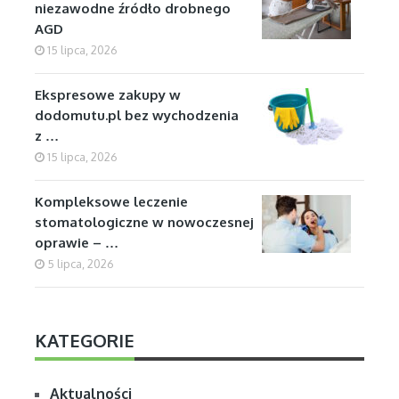
niezawodne źródło drobnego
AGD
15 lipca, 2026
Ekspresowe zakupy w
dodomutu.pl bez wychodzenia
z …
15 lipca, 2026
Kompleksowe leczenie
stomatologiczne w nowoczesnej
oprawie – …
5 lipca, 2026
KATEGORIE
Aktualności