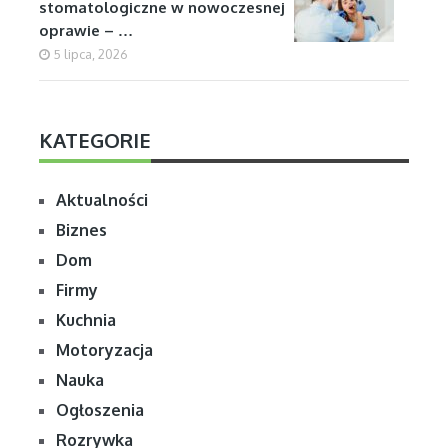
stomatologiczne w nowoczesnej
oprawie – …
5 lipca, 2026
KATEGORIE
Aktualności
Biznes
Dom
Firmy
Kuchnia
Motoryzacja
Nauka
Ogłoszenia
Rozrywka