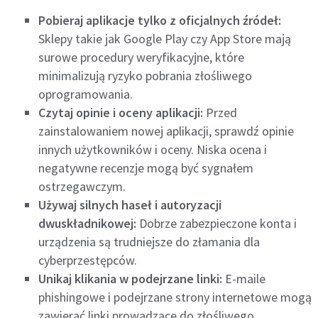
Pobieraj aplikacje tylko z oficjalnych źródeł:
Sklepy takie jak Google Play czy App Store mają
surowe procedury weryfikacyjne, które
minimalizują ryzyko pobrania złośliwego
oprogramowania.
Czytaj opinie i oceny aplikacji:
Przed
zainstalowaniem nowej aplikacji, sprawdź opinie
innych użytkowników i oceny. Niska ocena i
negatywne recenzje mogą być sygnałem
ostrzegawczym.
Używaj silnych haseł i autoryzacji
dwuskładnikowej:
Dobrze zabezpieczone konta i
urządzenia są trudniejsze do złamania dla
cyberprzestępców.
Unikaj klikania w podejrzane linki:
E-maile
phishingowe i podejrzane strony internetowe mogą
zawierać linki prowadzące do złośliwego