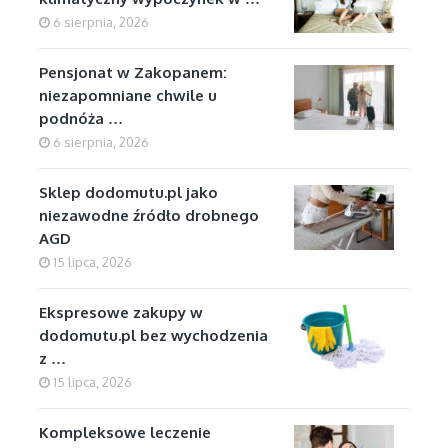
6 sierpnia, 2026
Pensjonat w Zakopanem:
niezapomniane chwile u
podnóża …
6 sierpnia, 2026
Sklep dodomutu.pl jako
niezawodne źródło drobnego
AGD
15 lipca, 2026
Ekspresowe zakupy w
dodomutu.pl bez wychodzenia
z …
15 lipca, 2026
Kompleksowe leczenie