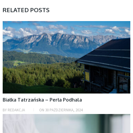
RELATED POSTS
AKTUALNOŚCI
Białka Tatrzańska – Perła Podhala
BY
REDAKCJA
ON
30 PAŹDZIERNIKA, 2024
AKTUALNOŚCI, ZDROWIE