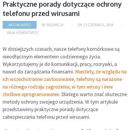
Praktyczne porady dotyczące ochrony
telefonu przed wirusami
AKTUALNOŚCI
BY
REDAKCJA
ON
13 CZERWCA, 2024
BRAK KOMENTARZY
W dzisiejszych czasach, nasze telefony komórkowe są
nieodłącznym elementem codziennego życia.
Wykorzystujemy je do komunikacji, pracy, rozrywki, a
nawet do zarządzania finansami.
Niestety, ze względu na
ich wszechstronne zastosowanie, telefony są narażone
na różnego rodzaju zagrożenia, w tym wirusy i inne
złośliwe oprogramowanie.
Dlatego warto znać skuteczne
metody ochrony swojego urządzenia. W tym artykule
przedstawimy praktyczne porady dotyczące
zabezpieczania telefonu prz
ed wirusami.