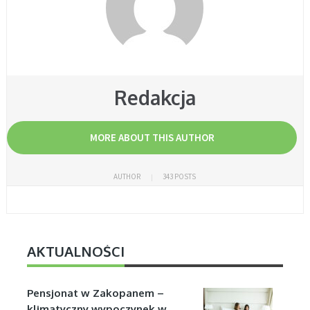
Redakcja
MORE ABOUT THIS AUTHOR
AUTHOR
343 POSTS
AKTUALNOŚCI
Pensjonat w Zakopanem –
klimatyczny wypoczynek w …