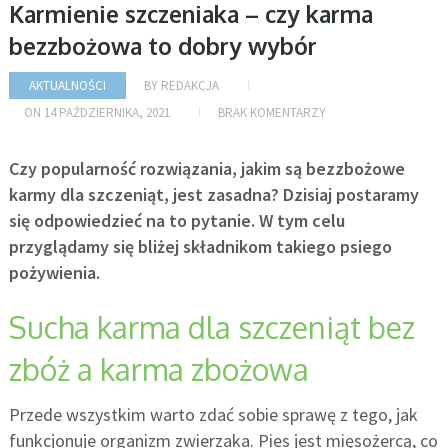
Karmienie szczeniaka – czy karma
bezzbożowa to dobry wybór
AKTUALNOŚCI
BY
REDAKCJA
ON
14 PAŹDZIERNIKA, 2021
BRAK KOMENTARZY
Czy popularność rozwiązania, jakim są bezzbożowe
karmy dla szczeniąt, jest zasadna? Dzisiaj postaramy
się odpowiedzieć na to pytanie. W tym celu
przyglądamy się bliżej składnikom takiego psiego
pożywienia.
Sucha karma dla szczeniąt bez
zbóż a karma zbożowa
Przede wszystkim warto zdać sobie sprawę z tego, jak
funkcjonuje organizm zwierzaka. Pies jest mięsożercą, co