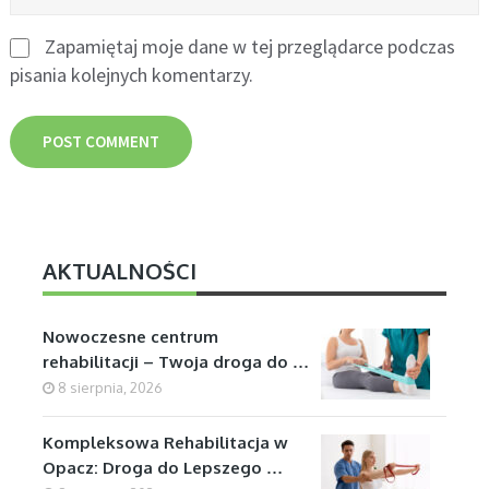
Zapamiętaj moje dane w tej przeglądarce podczas
pisania kolejnych komentarzy.
AKTUALNOŚCI
Nowoczesne centrum
rehabilitacji – Twoja droga do …
8 sierpnia, 2026
Kompleksowa Rehabilitacja w
Opacz: Droga do Lepszego …