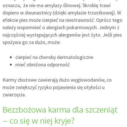
oznacza, że nie ma amylazy ślinowej. Skrobię trawi
dopiero w dwunastnicy (dzięki amylazie trzustkowej). W
efekcie pies może cierpieć na niestrawność. Oprócz tego
należy wspomnieć o alergiach pokarmowych. Jednym z
najczęściej występujących alergenów jest żyto. Jeśli pies
spożywa go za dużo, może:
cierpieć na choroby dermatologiczne
mieć obniżona odporność
Karmy zbożowe zawierają dużo węglowodanów, co
może zwiększyć ryzyko pojawienia się otyłości u
zwierzęcia.
Bezzbożowa karma dla szczeniąt
– co się w niej kryje?