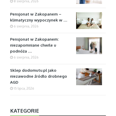
8 sierpnia, 2026
Pensjonat w Zakopanem –
klimatyczny wypoczynek w …
6 sierpnia, 2026
Pensjonat w Zakopanem:
niezapomniane chwile u
podnóża …
6 sierpnia, 2026
Sklep dodomutu.pl jako
niezawodne źródło drobnego
AGD
15 lipca, 2026
KATEGORIE