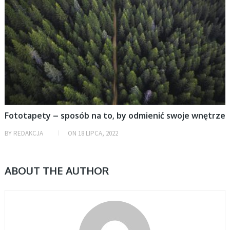
Fototapety – sposób na to, by odmienić swoje wnętrze
BY
REDAKCJA
ON
18 LIPCA, 2022
ABOUT THE AUTHOR