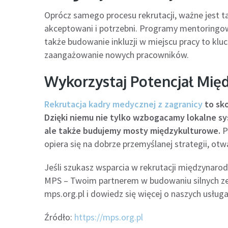
Oprócz samego procesu rekrutacji, ważne jest ta
akceptowani i potrzebni. Programy mentoringowe
także budowanie inkluzji w miejscu pracy to k
zaangażowanie nowych pracowników.
Wykorzystaj Potencjał Mię
Rekrutacja kadry medycznej z zagranicy
to sk
Dzięki niemu nie tylko wzbogacamy lokalne s
ale także budujemy mosty międzykulturowe.
P
opiera się na dobrze przemyślanej strategii, otw
Jeśli szukasz wsparcia w rekrutacji międzynar
MPS – Twoim partnerem w budowaniu silnych z
mps.org.pl i dowiedz się więcej o naszych usł
Źródło:
https://mps.org.pl