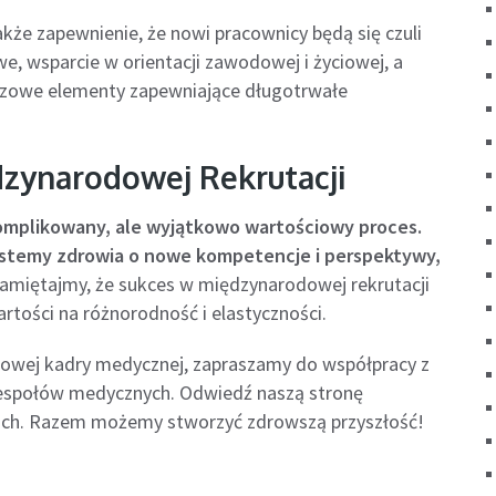
kże zapewnienie, że nowi pracownicy będą się czuli
, wsparcie w orientacji zawodowej i życiowej, a
luczowe elementy zapewniające długotrwałe
dzynarodowej Rekrutacji
omplikowany, ale wyjątkowo wartościowy proces.
ystemy zdrowia o nowe kompetencje i perspektywy,
amiętajmy, że sukces w międzynarodowej rekrutacji
artości na różnorodność i elastyczności.
odowej kadry medycznej, zapraszamy do współpracy z
espołów medycznych. Odwiedź naszą stronę
ugach. Razem możemy stworzyć zdrowszą przyszłość!