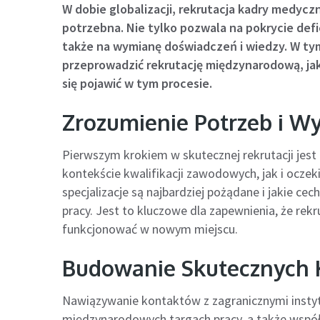
W dobie globalizacji, rekrutacja kadry medyczne
potrzebna. Nie tylko pozwala na pokrycie def
także na wymianę doświadczeń i wiedzy. W tym
przeprowadzić rekrutację międzynarodową, jak
się pojawić w tym procesie.
Zrozumienie Potrzeb i 
Pierwszym krokiem w skutecznej rekrutacji jes
kontekście kwalifikacji zawodowych, jak i oczek
specjalizacje są najbardziej pożądane i jakie c
pracy. Jest to kluczowe dla zapewnienia, że re
funkcjonować w nowym miejscu.
Budowanie Skutecznych 
Nawiązywanie kontaktów z zagranicznymi insty
międzynarodowych targach pracy, a także współ