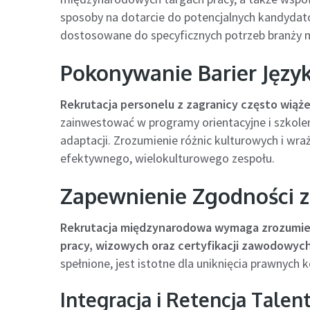
sposoby na dotarcie do potencjalnych kandydató
dostosowane do specyficznych potrzeb branży 
Pokonywanie Barier Języ
Rekrutacja personelu z zagranicy często wiąże 
zainwestować w programy orientacyjne i szko
adaptacji. Zrozumienie różnic kulturowych i wra
efektywnego, wielokulturowego zespołu.
Zapewnienie Zgodności z
Rekrutacja międzynarodowa wymaga zrozumien
pracy, wizowych oraz certyfikacji zawodowych
spełnione, jest istotne dla uniknięcia prawnych k
Integracja i Retencja Tale