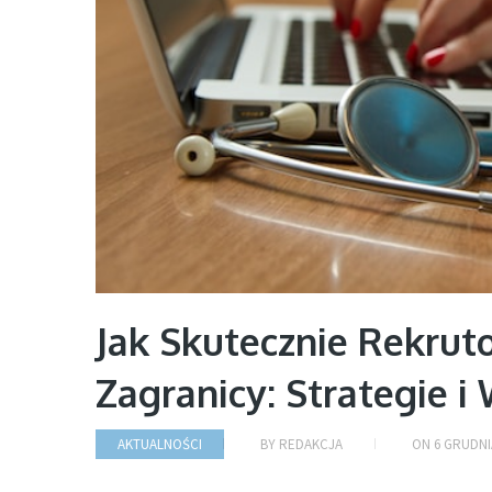
Jak Skutecznie Rekru
Zagranicy: Strategie 
AKTUALNOŚCI
BY
REDAKCJA
ON
6 GRUDNI