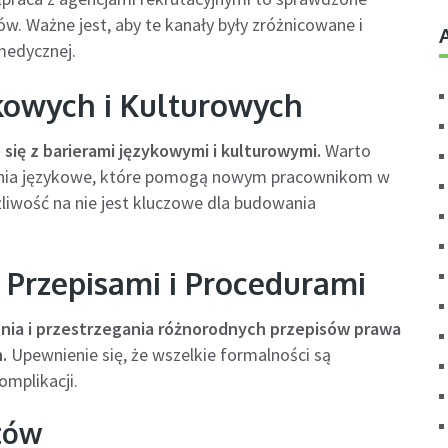
w. Ważne jest, aby te kanały były zróżnicowane i
medycznej.
kowych i Kulturowych
się z barierami językowymi i kulturowymi.
Warto
lenia językowe, które pomogą nowym pracownikom w
żliwość na nie jest kluczowe dla budowania
 Przepisami i Procedurami
ia i przestrzegania różnorodnych przepisów prawa
.
Upewnienie się, że wszelkie formalności są
omplikacji.
ntów