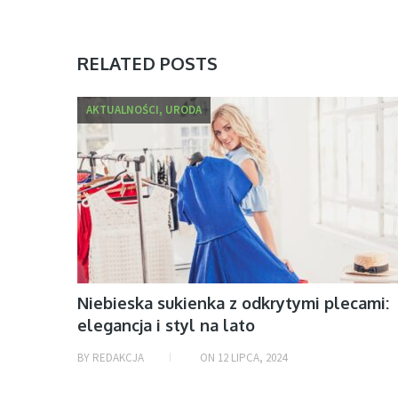
RELATED POSTS
AKTUALNOŚCI, URODA
Niebieska sukienka z odkrytymi plecami:
elegancja i styl na lato
BY
REDAKCJA
ON
12 LIPCA, 2024