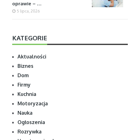
oprawie – …
5 lipca, 2026
KATEGORIE
Aktualności
Biznes
Dom
Firmy
Kuchnia
Motoryzacja
Nauka
Ogłoszenia
Rozrywka