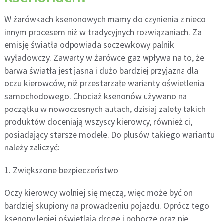
W żarówkach ksenonowych mamy do czynienia z nieco
innym procesem niż w tradycyjnych rozwiązaniach. Za
emisję światła odpowiada soczewkowy palnik
wyładowczy. Zawarty w żarówce gaz wpływa na to, że
barwa światła jest jasna i dużo bardziej przyjazna dla
oczu kierowców, niż przestarzałe warianty oświetlenia
samochodowego. Chociaż ksenonów używano na
początku w nowoczesnych autach, dzisiaj zalety takich
produktów doceniają wszyscy kierowcy, również ci,
posiadający starsze modele. Do plusów takiego wariantu
należy zaliczyć:
1. Zwiększone bezpieczeństwo
Oczy kierowcy wolniej się męczą, więc może być on
bardziej skupiony na prowadzeniu pojazdu. Oprócz tego
ksenony lepiej oświetlają drogę i pobocze oraz nie