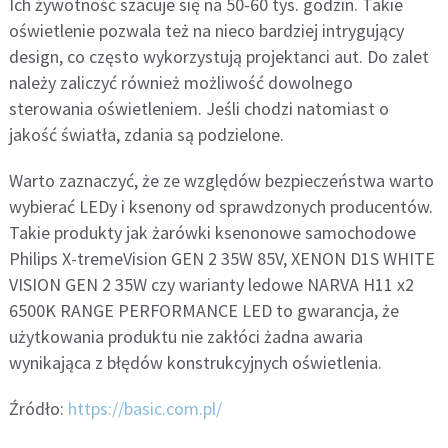
Ich żywotność szacuje się na 50-60 tys. godzin. Takie
oświetlenie pozwala też na nieco bardziej intrygujący
design, co często wykorzystują projektanci aut. Do zalet
należy zaliczyć również możliwość dowolnego
sterowania oświetleniem. Jeśli chodzi natomiast o
jakość światła, zdania są podzielone.
Warto zaznaczyć, że ze względów bezpieczeństwa warto
wybierać LEDy i ksenony od sprawdzonych producentów.
Takie produkty jak żarówki ksenonowe samochodowe
Philips X-tremeVision GEN 2 35W 85V, XENON D1S WHITE
VISION GEN 2 35W czy warianty ledowe NARVA H11 x2
6500K RANGE PERFORMANCE LED to gwarancja, że
użytkowania produktu nie zakłóci żadna awaria
wynikająca z błędów konstrukcyjnych oświetlenia.
Źródło:
https://basic.com.pl/