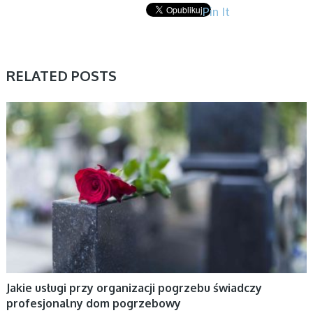
Pin It
RELATED POSTS
AKTUALNOŚCI, BIZNES, FIRMY
Jakie usługi przy organizacji pogrzebu świadczy
profesjonalny dom pogrzebowy