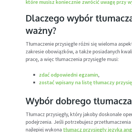
które musisz koniecznie zwrócić uwagę przy w
Dlaczego wybór tłumacza 
ważny?
Tłumaczenie przysięgłe różni się wieloma aspe
zakresie obowiązków, a także posiadanych kwali
pracę, a więc tłumaczenia przysięgłe musi:
zdać odpowiedni egzamin
,
zostać wpisany na listę tłumaczy przysi
Wybór dobrego tłumacza 
Tłumacz przysięgły, który jakoby doskonale ope
podejrzenia. Jeśli potrzebujesz przetłumaczeni
najlepiej wykona
tłumacz przysięgły języka ang