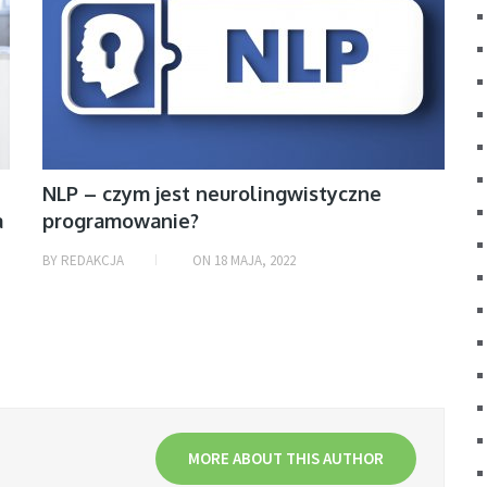
NLP – czym jest neurolingwistyczne
a
programowanie?
BY
REDAKCJA
ON
18 MAJA, 2022
MORE ABOUT THIS AUTHOR