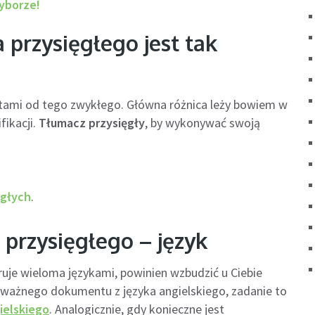
yborze!
przysięgłego jest tak
ktami od tego zwykłego. Główna różnica leży bowiem w
fikacji.
Tłumacz przysięgły
, by wykonywać swoją
ęgłych
.
przysięgłego – język
ruje wieloma językami, powinien wzbudzić u Ciebie
a ważnego dokumentu z języka angielskiego, zadanie to
ielskiego
. Analogicznie, gdy konieczne jest