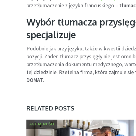
przetłumaczenie z języka francuskiego –
tłumac
Wybór tłumacza przysięgł
specjalizuje
Podobnie jak przy języku, także w kwestii dziedzi
pozycji. Żaden tłumacz przysięgły nie jest omnib
przetłumaczenia dokumentu medycznego, warto p
tej dziedzinie. Rzetelna firma, która zajmuje si
DOMAT
.
RELATED POSTS
AKTUALNOŚCI