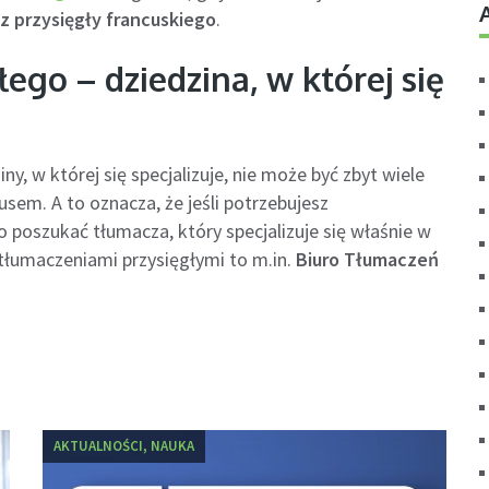
z przysięgły francuskiego
.
ego – dziedzina, w której się
ny, w której się specjalizuje, nie może być zbyt wiele
usem. A to oznacza, że jeśli potrzebujesz
oszukać tłumacza, który specjalizuje się właśnie w
ę tłumaczeniami przysięgłymi to m.in.
Biuro Tłumaczeń
AKTUALNOŚCI, NAUKA