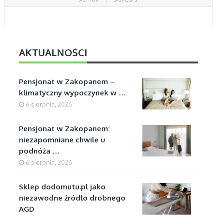
AKTUALNOŚCI
Pensjonat w Zakopanem –
klimatyczny wypoczynek w …
6 sierpnia, 2026
Pensjonat w Zakopanem:
niezapomniane chwile u
podnóża …
6 sierpnia, 2026
Sklep dodomutu.pl jako
niezawodne źródło drobnego
AGD