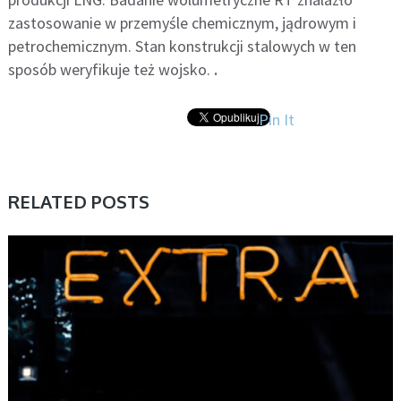
zastosowanie w przemyśle chemicznym, jądrowym i
petrochemicznym. Stan konstrukcji stalowych w ten
sposób weryfikuje też wojsko.
.
Pin It
RELATED POSTS
BIZNES