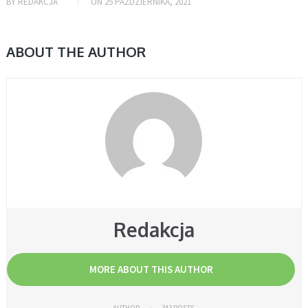
BY
REDAKCJA
ON
25 PAŹDZIERNIKA, 2021
ABOUT THE AUTHOR
Redakcja
MORE ABOUT THIS AUTHOR
AUTHOR
343 POSTS