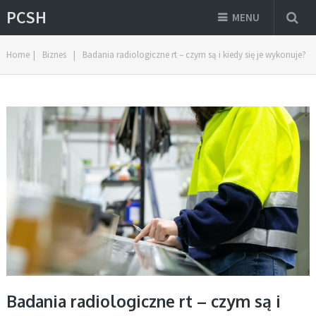
PCSH
MENU
Home
|
Biznes
|
Badania radiologiczne rt – czym są i kiedy się je wykonuje?
Badania radiologiczne rt – czym są i