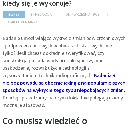
kiedy się je wykonuje?
BIZNES
BY
REDAKCJA
ON
7 WRZEŚNIA, 2023
BRAK KOMENTARZY
Badanie umożliwiające wykrycie zmian powierzchniowych
i podpowierzchniowych w obiektach stalowych i nie
tylko? Jeśli chcesz dokładnie zweryfikować, czy
konstrukcja posiada wady produkcyjne czy inne
uszkodzenia, rozważ użycie technologii z
wykorzystaniem technik radiograficznych.
Badania RT
nie bez powodu są obecnie jedną z najpopularniejszych
sposobów na wykrycie tego typu niepokojących zmian.
Poniżej sprawdzamy, na czym dokładnie polegają i kiedy
można je stosować.
Co musisz wiedzieć o