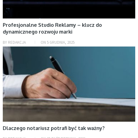
Profesjonalne Studio Reklamy – klucz do
dynamicznego rozwoju marki
BY
REDAKCJA
ON
5 GRUDNIA, 2025
AKTUALNOŚCI, BIZNES
Dlaczego notariusz potrafi być tak ważny?