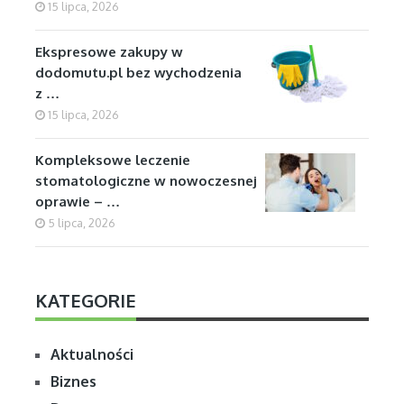
15 lipca, 2026
Ekspresowe zakupy w
dodomutu.pl bez wychodzenia
z …
15 lipca, 2026
Kompleksowe leczenie
stomatologiczne w nowoczesnej
oprawie – …
5 lipca, 2026
KATEGORIE
Aktualności
Biznes