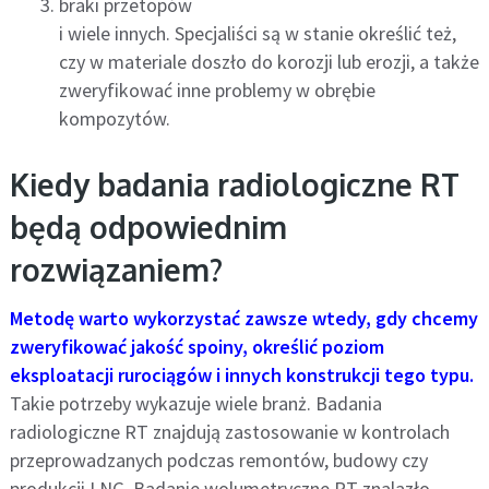
braki przetopów
i wiele innych. Specjaliści są w stanie określić też,
czy w materiale doszło do korozji lub erozji, a także
zweryfikować inne problemy w obrębie
kompozytów.
Kiedy badania radiologiczne RT
będą odpowiednim
rozwiązaniem?
Metodę warto wykorzystać zawsze wtedy, gdy chcemy
zweryfikować jakość spoiny, określić poziom
eksploatacji rurociągów i innych konstrukcji tego typu.
Takie potrzeby wykazuje wiele branż. Badania
radiologiczne RT znajdują zastosowanie w kontrolach
przeprowadzanych podczas remontów, budowy czy
produkcji LNG. Badanie wolumetryczne RT znalazło